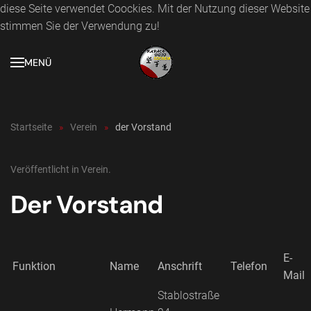
diese Seite verwendet Coockies. Mit der Nutzung dieser Website
stimmen Sie der Verwendung zu!
Zum Hauptinhalt springen
MENÜ
Startseite
Verein
der Vorstand
Veröffentlicht in
Verein
.
Der Vorstand
E-
Funktion
Name
Anschrift
Telefon
Mail
Stablostraße