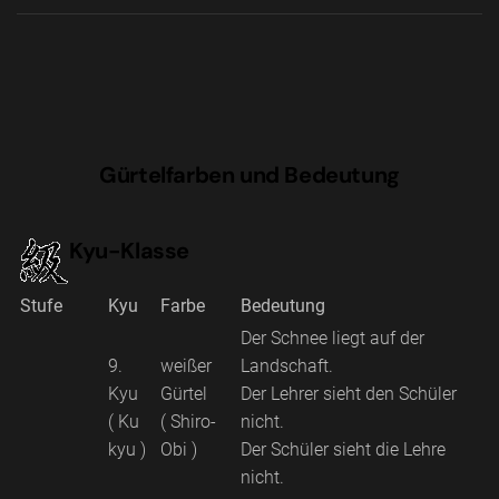
Gürtelfarben und Bedeutung
Kyu-Klasse
Stufe
Kyu
Farbe
Bedeutung
Der Schnee liegt auf der
9.
weißer
Landschaft.
Kyu
Gürtel
Der Lehrer sieht den Schüler
( Ku
( Shiro-
nicht.
kyu )
Obi )
Der Schüler sieht die Lehre
nicht.