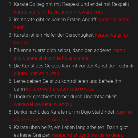
Karate Do beginnt mit Respekt und endet mit Respekt
karate wa rei ni hajimari rei ni owaru koto
Im Karate gibt es keinen Ersten Angriff
karate ni sente
nashi
Karate ist ein Helfer der Gerechtigkeit
karate wa gi no
tasuke
Erkenne zuerst dich selbst, dann den anderen
mazu
jiko o shire shikoshite hoka o shire
Die Kunst des Geistes kommt vor der Kunst der Technik
gijutsu yori shinjutsu
Lerne deinen Geist zu kontrollieren und befreie ihn
dann
kokoro wa hanatan koto o yosu
Unglück geschieht immer durch Unachtsamkeit
wazawai wa ketai ni shozu
Denke nicht, das Karate nur im Dojo stattfindet
dojo no
mi no karate to omou na
Karate üben heißt, ein Leben lang arbeiten. Darin gibt
es keine Grenzen
karate no shugyo wa issho dearu