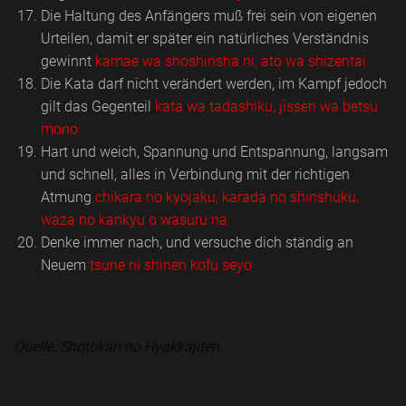
Die Haltung des Anfängers muß frei sein von eigenen
Urteilen, damit er später ein natürliches Verständnis
gewinnt
kamae wa shoshinsha ni, ato wa shizentai
Die Kata darf nicht verändert werden, im Kampf jedoch
gilt das Gegenteil
kata wa tadashiku, jissen wa betsu
mono
Hart und weich, Spannung und Entspannung, langsam
und schnell, alles in Verbindung mit der richtigen
Atmung
chikara no kyojaku, karada no shinshuku,
waza no kankyu o wasuru na
Denke immer nach, und versuche dich ständig an
Neuem
tsune ni shinen kofu seyo
Quelle: Shotokan no Hyakkajiten