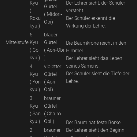
Kyu
Der Lehrer sieht, der Schüler
Gürtel
(
versteht.
( Midori-
Roku
Der Schüler erkennt die
Obi)
kyu )
Wirkung der Lehre.
5.
blauer
Mittelstufe
Kyu
Gürtel
Die Baumkrone reicht in den
( Go
( Aori-Obi
Himmel.
kyu )
)
Der Lehrer sieht das Leben
seines Samens.
4.
violetter
Der Schüler sieht die Tiefe der
Kyu
Gürtel
Lehre.
( Yon
( Aori-
kyu )
Obi)
3.
brauner
Kyu
Gürtel
( San
( Chairo-
kyu )
Obi )
Der Baum hat feste Borke.
2.
brauner
Der Lehrer sieht den Beginn