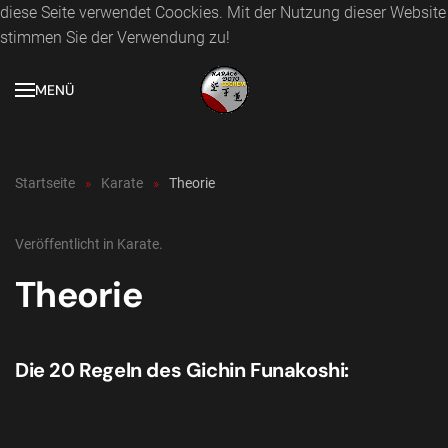
diese Seite verwendet Coockies. Mit der Nutzung dieser Website
stimmen Sie der Verwendung zu!
Zum Hauptinhalt springen
MENÜ
Startseite
Karate
Theorie
Veröffentlicht in
Karate
.
Theorie
Die 20 Regeln des Gichin Funakoshi: